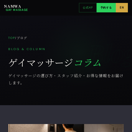
NAMWA
公式HP
予約する
EN
GAY MASSAGE
TOP
/
ブログ
Blo
BLOG & COLUMN
ゲイマッサージ
コラム
ゲイマッサージの選び方・スタッフ紹介・お得な情報をお届け
します。