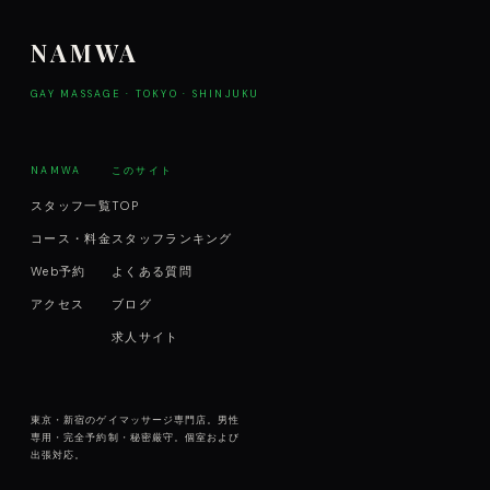
NAMWA
GAY MASSAGE · TOKYO · SHINJUKU
NAMWA
このサイト
スタッフ一覧
TOP
コース・料金
スタッフランキング
Web予約
よくある質問
アクセス
ブログ
求人サイト
東京・新宿のゲイマッサージ専門店。男性
専用・完全予約制・秘密厳守。個室および
出張対応。