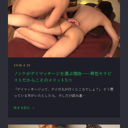
2026.4.29
ノンケがゲイマッサージを選ぶ理由──男性セラピ
ストだからこそのメリット5つ
「ゲイマッサージって、ゲイの人が行くところでしょ？」 そう思
っている方がいたとしたら、少しだけ読み進…
続きを読む →